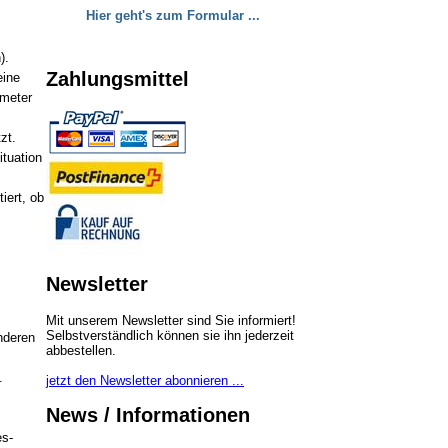
Hier geht's zum Formular ...
).
Zahlungsmittel
eine
ameter
zt.
tuation
iert, ob
Newsletter
Mit unserem Newsletter sind Sie informiert!
Selbstverständlich können sie ihn jederzeit
nderen
abbestellen.
.
jetzt den Newsletter abonnieren ...
News / Informationen
es-